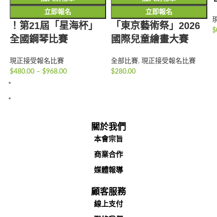
立即報名
立即報名
！第21屆「星海杯」
「東京藝術祭」2026
$
全國鋼琴比賽
國際兒童繪畫大賽
現正接受報名比賽
全部比賽
,
現正接受報名比賽
$
480.00
–
$
968.00
$
280.00
關於我們
本會宗旨
商業合作
媒體報導
顧客服務
線上支付