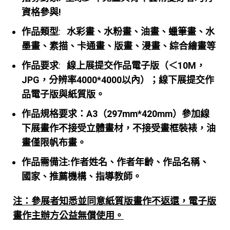
資格參與!
作品類型
:
水彩畫、水粉畫、油畫、蠟筆畫、水
墨畫、素描、卡通畫、版畫、
漫畫、綜合繪畫等
作品要求
:
線上展提交作品電子版（＜10M，
JPG，分辨率4000*4000以內）；
線下展提交作
品電子版與紙質版。
作品規格要求：A3（297mm*420mm）
參加線
下展畫作不接受立體畫材，不接受畫框裝裱，油
畫僅限帆布畫。
作品需備注:
作者姓名、作者年齡、作品名稱、
國家、推薦機構、指導教師。
注：參展者知悉並同意紙質版畫作不返還，電子版
畫作主辦方公益無償使用。