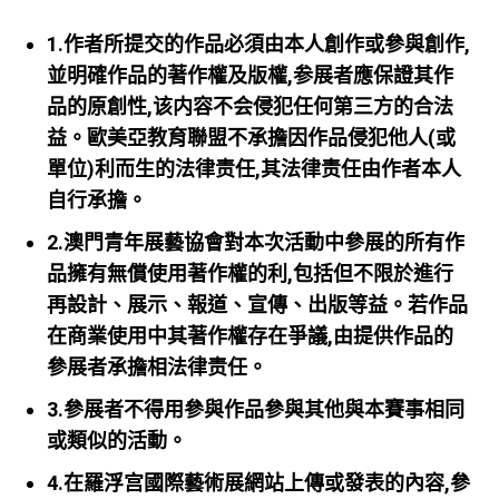
1.作者所提交的作品必須由本人創作或參與創作,
並明確作品的著作權及版權,参展者應保證其作
品的原創性,该内容不会侵犯任何第三方的合法
益。歐美亞教育聯盟不承擔因作品侵犯他人(或
單位)利而生的法律责任,其法律责任由作者本人
自行承擔。
2.澳門青年展藝協會對本次活動中參展的所有作
品擁有無償使用著作權的利,包括但不限於進行
再設計、展示、報道、宣傳、出版等益。若作品
在商業使用中其著作權存在爭議,由提供作品的
參展者承擔相法律责任。
3.參展者不得用參與作品參與其他與本賽事相同
或類似的活動。
4.在羅浮宫國際藝術展網站上傳或發表的內容,參