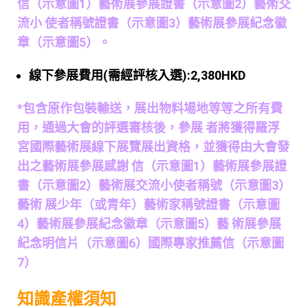
信（示意圖1）藝術展參展證書（示意圖2）藝術交
流小 使者稱號證書（示意圖3）藝術展參展紀念徽
章（示意圖5）。
線下參展費用(需經評核入選):2,380HKD
*包含原作包裝輸送，展出物料場地等等之所有費
用，通過大會的評選審核後，參展 者將獲得羅浮
宮國際藝術展線下展覽展出資格，並獲得由大會發
出之藝術展參展感謝 信（示意圖1）藝術展參展證
書（示意圖2）藝術展交流小使者稱號（示意圖3）
藝術 展少年（或青年）藝術家稱號證書（示意圖
4）藝術展參展紀念徽章（示意圖5）藝 術展參展
紀念明信片（示意圖6）國際專家推薦信（示意圖
7）
知識產權須知