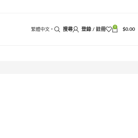
0
繁體中文
搜尋
登錄 / 註冊
$
0.00
▼