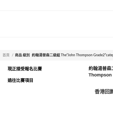
首頁
商品 級別
約翰湯普森二級組 The“John Thompson Grade2”cate
約翰湯普森二級
現正接受報名比賽
Thompson 
過往比賽項目
查看內容
香港回
售罄