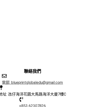
聯絡我們
電郵: blueprintglobaledu@gmail.com
地址: 氹仔海洋花園大馬路海洋大廈7樓C
+853 62307826