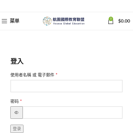
0
菜单
$
0.00
登入
*
使用者名稱 或 電子郵件
*
密码
登录