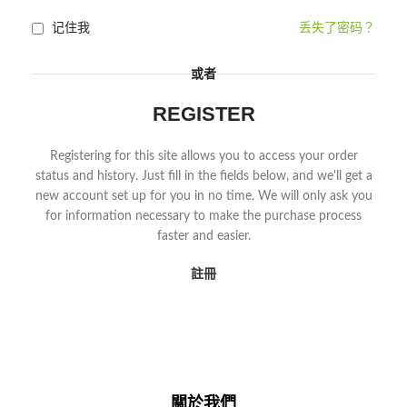
记住我
丢失了密码？
或者
REGISTER
Registering for this site allows you to access your order
status and history. Just fill in the fields below, and we'll get a
new account set up for you in no time. We will only ask you
for information necessary to make the purchase process
faster and easier.
註冊
關於我們