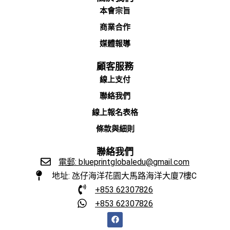
本會宗旨
商業合作
媒體報導
顧客服務
線上支付
聯絡我們
線上報名表格
條款與細則
聯絡我們
電郵: blueprintglobaledu@gmail.com
地址: 氹仔海洋花園大馬路海洋大廈7樓C
+853 62307826
+853 62307826